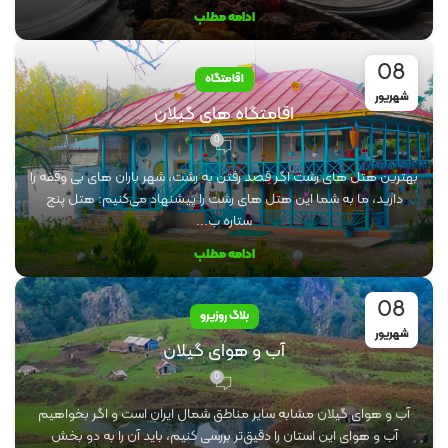
ادامه مطلب
08
اقامتگاه
شهریور
اقامتگاه های گیلان
0
بهترین هتل های رشت اگر قصد رفتن به رشت، شهر باران های بی وقفه را
دارید، ما به شما این هتل های رشت را پیشنهاد می‌کنیم: هتل پنج
ستاره ب...
ادامه مطلب
08
بلاگ روزیرو
شهریور
آب و هوای گیلان
0
آب و هوای گیلان مشابه سایر مناطق شمال ایران است و اگر بخواهیم
آب و هوای این استان را دقیق‌تر بررسی کنیم، باید آن را به دو بخش