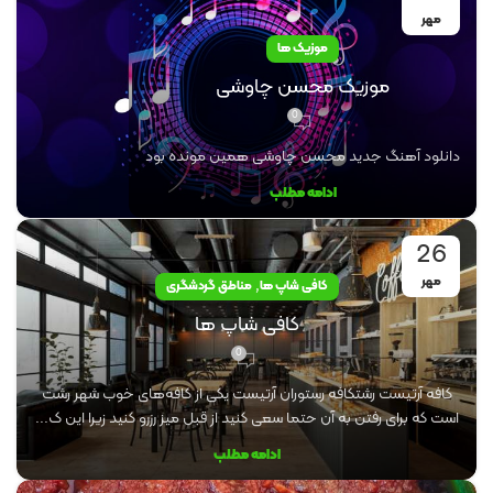
مهر
موزیک ها
موزیک محسن چاوشی
0
دانلود آهنگ جدید محسن چاوشی همین مونده بود
ادامه مطلب
26
مهر
,
کافی شاپ ها
مناطق گردشگری
کافی شاپ ها
0
کافه آرتیست رشتکافه رستوران آرتیست یکی از کافه‌های خوب شهر رشت
است که برای رفتن به آن حتما سعی کنید از قبل میز رزرو کنید زیرا این ک...
ادامه مطلب