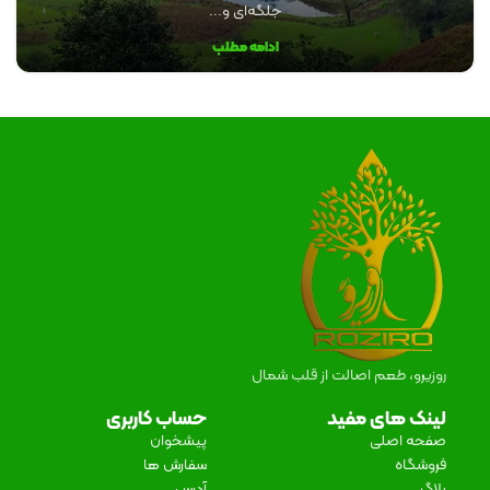
جلگه‌ای و...
ادامه مطلب
روزیرو، طعم اصالت از قلب شمال
لینک های مفید
حساب کاربری
صفحه اصلی
پیشخوان
فروشگاه
سفارش ها
بلاگ
آدرس