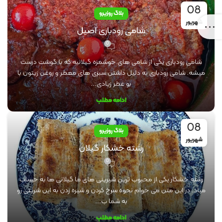
08
بلاگ روزیرو
شهریور
شامی رودباری اصیل
0
شامی رودباری یکی از شامی های خوشمزه گیلانیه که با گوشت درست
میشه. شامی رودباری به دلیل داشتن سبزی های معطر و روغن زیتون با
بو عطر زیادی...
ادامه مطلب
08
بلاگ روزیرو
شهریور
رشته خشکار گیلان
0
رشته خشکار یکی از محبوب ترین شیرینی های ما گیلانی ها به حساب
میاد. در این متن می خوام نحوه سرخ کردن و شیره زدن به این شرینی رو
به شما ب...
ادامه مطلب