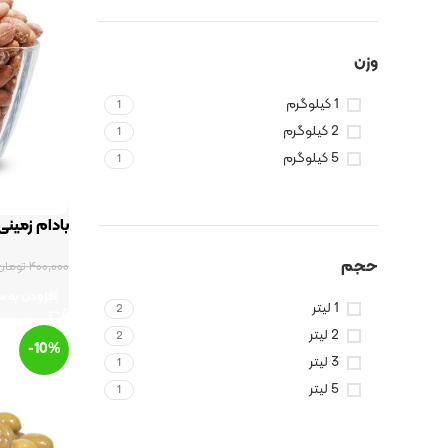
وزن
1 کیلوگرم
1
2 کیلوگرم
1
5 کیلوگرم
1
بادام زمینی
حجم
۴۰۰,۰۰۰
تومان
افزودن به س
1 لیتر
2
2 لیتر
2
-10%
3 لیتر
1
5 لیتر
1