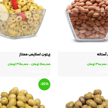
 آستانه
زیتون اسلایس ممتاز
۳۰۰,۰۰۰
تومان
۵۰۰,۰۰۰
تومان
–
۳۵۰,۰۰۰
تومان
بد خرید
انتخاب گزینه ها
-20%