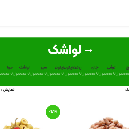
لواشک
ج
ترشی
چای
روغن زیتون
زیتون
سیر
لواشک
مربا
6 محصول
6 محصول
6 محصول
6 محصول
6 محصول
6 محصول
6 محصول
ک
نمایش
-17%