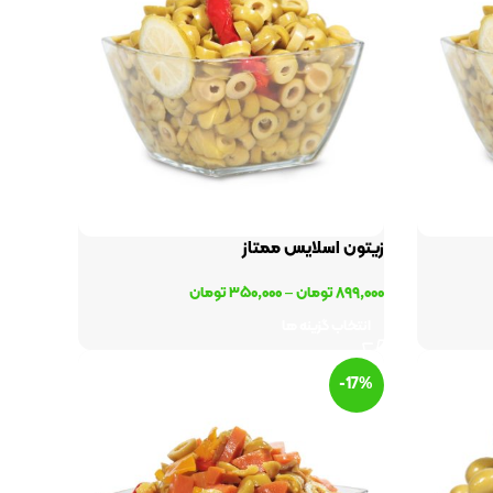
زیتون اسلایس ممتاز
۸۹۹,۰۰۰
تومان
–
۳۵۰,۰۰۰
تومان
انتخاب گزینه ها
-17%